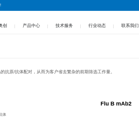
！
奥创
产品中心
技术服务
行业动态
联系我们
的抗原/抗体配对，从而为客户省去繁杂的前期筛选工作量。
Flu B mAb2
抗体