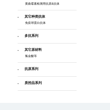
黄曲霉素检测用抗原&抗体
其它种类抗体
免疫球蛋白抗体
多抗系列
其它原材料
氯金酸等
抗原系列
质控品系列