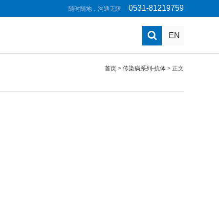
0531-81219759
随时随地，沟通无限
EN
首页
>
传染病系列-抗体
> 正文