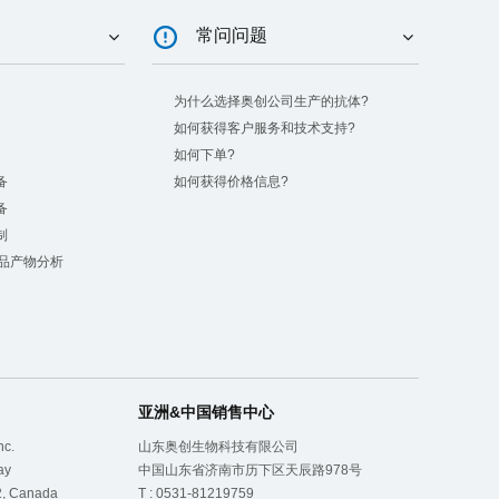
常问问题
为什么选择奥创公司生产的抗体?
如何获得客户服务和技术支持?
如何下单?
备
如何获得价格信息?
备
制
产品产物分析
亚洲&中国销售中心
nc.
山东奥创生物科技有限公司
ay
中国山东省济南市历下区天辰路978号
2, Canada
T : 0531-81219759