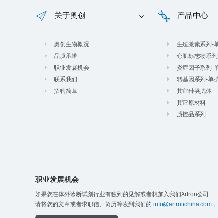
关于奥创
产品中心
奥创生物概况
生殖激素系列-
品质承诺
心肌标志物系列
职业发展机会
炎症因子系列-
联系我们
转基因系列-单
招聘简章
其它种类抗体
其它原材料
质控品系列
职业发展机会
如果您在体外诊断试剂行业有独到的见解或者想加入我们Artron公司
请将您的文章或者求职信、简历等发到我们的
info@artronchina.com
，