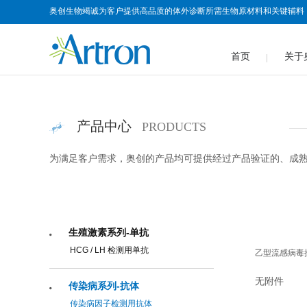
奥创生物竭诚为客户提供高品质的体外诊断所需生物原材料和关键辅料
首页
关于
产品中心
PRODUCTS
为满足客户需求，奥创的产品均可提供经过产品验证的、成熟
生殖激素系列-单抗
HCG / LH 检测用单抗
乙型流感病毒
无附件
传染病系列-抗体
传染病因子检测用抗体