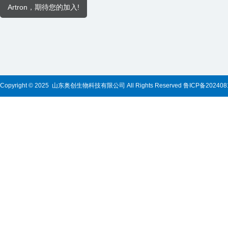
Artron，期待您的加入!
Copyright © 2025 山东奥创生物科技有限公司 All Rights Reserved
鲁ICP备202408