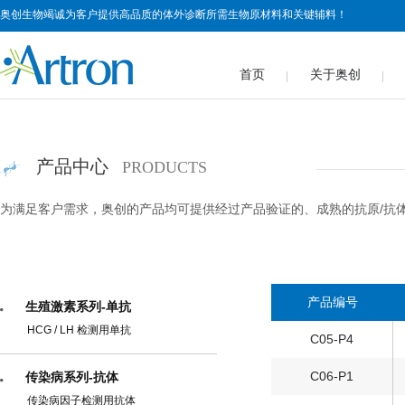
奥创生物竭诚为客户提供高品质的体外诊断所需生物原材料和关键辅料！
首页
关于奥创
产品中心
PRODUCTS
为满足客户需求，奥创的产品均可提供经过产品验证的、成熟的抗原/抗
产品编号
生殖激素系列-单抗
HCG / LH 检测用单抗
C05-P4
C06-P1
传染病系列-抗体
传染病因子检测用抗体