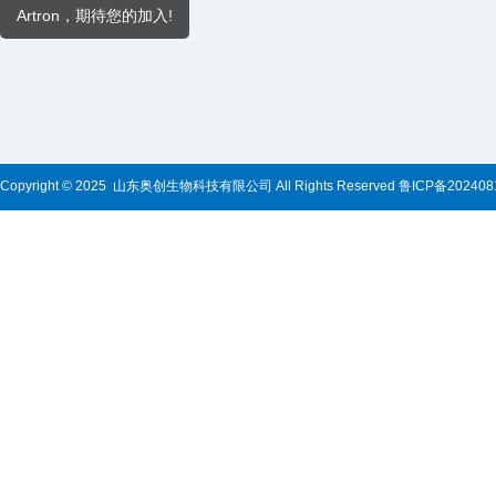
Artron，期待您的加入!
Copyright © 2025 山东奥创生物科技有限公司 All Rights Reserved
鲁ICP备202408