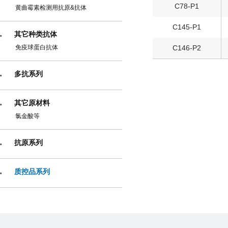
C78-P1
黄曲霉素检测用抗原&抗体
C145-P1
其它种类抗体
免疫球蛋白抗体
C146-P2
多抗系列
其它原材料
氯金酸等
抗原系列
质控品系列