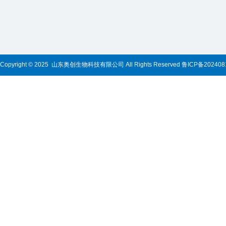
Copyright © 2025 山东奥创生物科技有限公司 All Rights Reserved
鲁ICP备202408