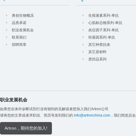
奥创生物概况
生殖激素系列-单抗
品质承诺
心肌标志物系列-单抗
职业发展机会
炎症因子系列-单抗
联系我们
转基因系列-单抗
招聘简章
其它种类抗体
其它原材料
质控品系列
职业发展机会
如果您在体外诊断试剂行业有独到的见解或者想加入我们Artron公司
请将您的文章或者求职信、简历等发到我们的
info@artronchina.com
，我们阅览后会
Artron，期待您的加入!