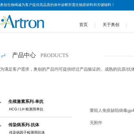
奥创生物竭诚为客户提供高品质的体外诊断所需生物原材料和关键辅料！
首页
关于奥创
产品中心
PRODUCTS
为满足客户需求，奥创的产品均可提供经过产品验证的、成熟的抗原/抗
生殖激素系列-单抗
HCG / LH 检测用单抗
重组人免疫缺陷病毒gp
无附件
传染病系列-抗体
传染病因子检测用抗体