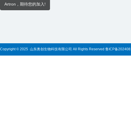
Artron，期待您的加入!
Copyright © 2025 山东奥创生物科技有限公司 All Rights Reserved
鲁ICP备202408